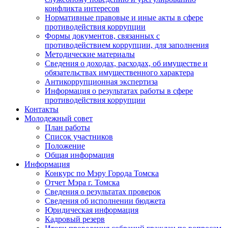
конфликта интересов
Нормативные правовые и иные акты в сфере
противодействия коррупции
Формы документов, связанных с
противодействием коррупции, для заполнения
Методические материалы
Сведения о доходах, расходах, об имуществе и
обязательствах имущественного характера
Антикоррупционная экспертиза
Информация о результатах работы в сфере
противодействия коррупции
Контакты
Молодежный совет
План работы
Список участников
Положение
Общая информация
Информация
Конкурс по Мэру Города Томска
Отчет Мэра г. Томска
Сведения о результатах проверок
Сведения об исполнении бюджета
Юридическая информация
Кадровый резерв