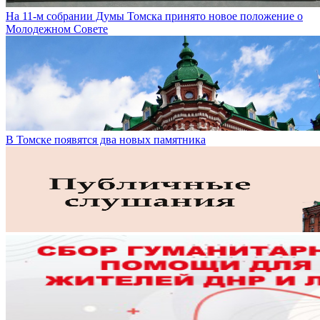
На 11-м собрании Думы Томска принято новое положение о
Молодежном Совете
В Томске появятся два новых памятника