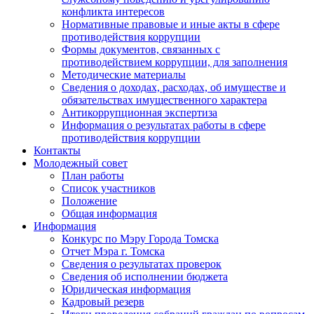
конфликта интересов
Нормативные правовые и иные акты в сфере
противодействия коррупции
Формы документов, связанных с
противодействием коррупции, для заполнения
Методические материалы
Сведения о доходах, расходах, об имуществе и
обязательствах имущественного характера
Антикоррупционная экспертиза
Информация о результатах работы в сфере
противодействия коррупции
Контакты
Молодежный совет
План работы
Список участников
Положение
Общая информация
Информация
Конкурс по Мэру Города Томска
Отчет Мэра г. Томска
Сведения о результатах проверок
Сведения об исполнении бюджета
Юридическая информация
Кадровый резерв