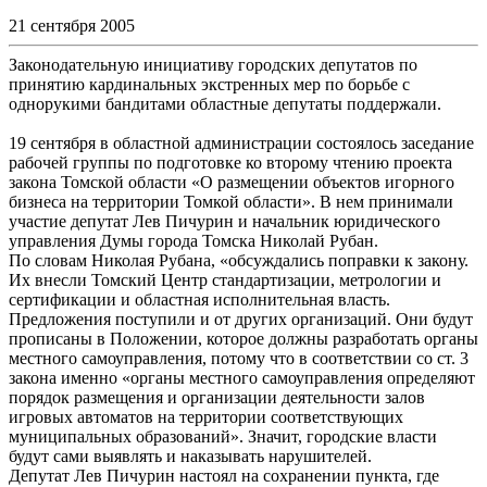
21 сентября 2005
Законодательную инициативу городских депутатов по
принятию кардинальных экстренных мер по борьбе с
однорукими бандитами областные депутаты поддержали.
19 сентября в областной администрации состоялось заседание
рабочей группы по подготовке ко второму чтению проекта
закона Томской области «О размещении объектов игорного
бизнеса на территории Томкой области». В нем принимали
участие депутат Лев Пичурин и начальник юридического
управления Думы города Томска Николай Рубан.
По словам Николая Рубана, «обсуждались поправки к закону.
Их внесли Томский Центр стандартизации, метрологии и
сертификации и областная исполнительная власть.
Предложения поступили и от других организаций. Они будут
прописаны в Положении, которое должны разработать органы
местного самоуправления, потому что в соответствии со ст. 3
закона именно «органы местного самоуправления определяют
порядок размещения и организации деятельности залов
игровых автоматов на территории соответствующих
муниципальных образований». Значит, городские власти
будут сами выявлять и наказывать нарушителей.
Депутат Лев Пичурин настоял на сохранении пункта, где