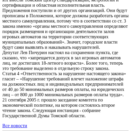
сертификации и областная исполнительная власть.
Предложения поступили и от других организаций. Они будут
прописаны в Положении, которое должны разработать органы
местного самоуправления, потому что в соответствии со ст. 3
закона именно «органы местного самоуправления определяют
порядок размещения и организации деятельности залов
игровых автоматов на территории соответствующих
муниципальных образований». Значит, городские власти
будут сами выявлять и наказывать нарушителей.
Депутат Лев Пичурин настоял на сохранении пункта, где
сказано, что «запрещается допуск в зал игровых автоматов
лиц, не достигших 18-летного возраста». Более того, теперь
это требование выделено в отдельную строку закона.
Статья 4 «Ответственность за нарушение настоящего закона»
гласит – «Нарушение требований влечет наложение штрафа
на должностных лиц и индивидуальных предпринимателей
от 40 до 50 минимальных размеров оплаты, на юридических
лиц – от 800 до 1000 минимальных размеров оплаты труда».
21 сентября 2005 г. прошло заседание комитета по
экономической политике, на котором состоялось второе
чтение закона. Следующая инстанция - собрание
Государственной Думы Томской области.
Все новости