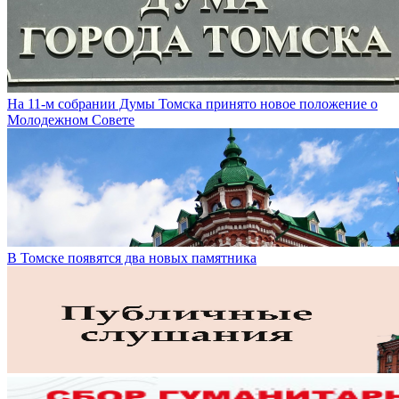
На 11-м собрании Думы Томска принято новое положение о
Молодежном Совете
В Томске появятся два новых памятника