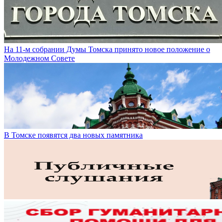
На 11-м собрании Думы Томска принято новое положение о
Молодежном Совете
В Томске появятся два новых памятника