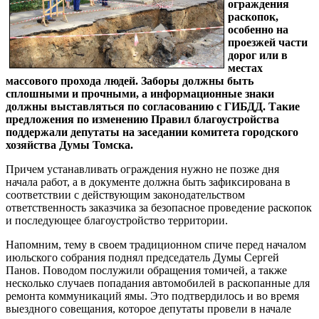
ограждения
раскопок,
особенно на
проезжей части
дорог или в
местах
массового прохода людей. Заборы должны быть
сплошными и прочными, а информационные знаки
должны выставляться по согласованию с ГИБДД. Такие
предложения по изменению Правил благоустройства
поддержали депутаты на заседании комитета городского
хозяйства Думы Томска.
Причем устанавливать ограждения нужно не позже дня
начала работ, а в документе должна быть зафиксирована в
соответствии с действующим законодательством
ответственность заказчика за безопасное проведение раскопок
и последующее благоустройство территории.
Напомним, тему в своем традиционном спиче перед началом
июльского собрания поднял председатель Думы Сергей
Панов. Поводом послужили обращения томичей, а также
несколько случаев попадания автомобилей в раскопанные для
ремонта коммуникаций ямы. Это подтвердилось и во время
выездного совещания, которое депутаты провели в начале