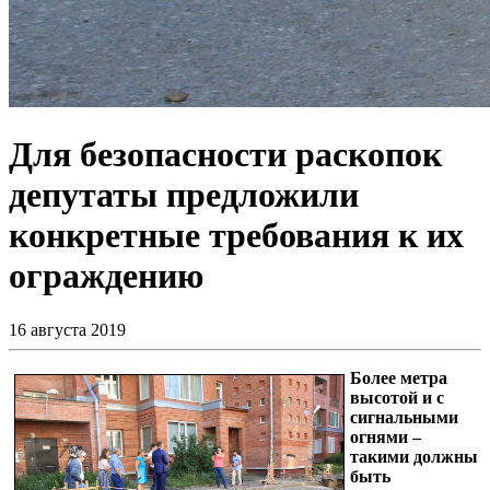
Для безопасности раскопок
депутаты предложили
конкретные требования к их
ограждению
16 августа 2019
Более метра
высотой и с
сигнальными
огнями –
такими должны
быть