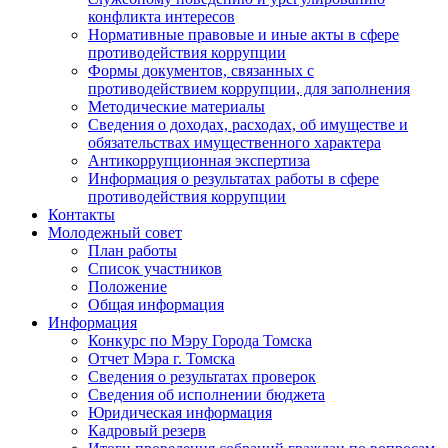
конфликта интересов
Нормативные правовые и иные акты в сфере
противодействия коррупции
Формы документов, связанных с
противодействием коррупции, для заполнения
Методические материалы
Сведения о доходах, расходах, об имуществе и
обязательствах имущественного характера
Антикоррупционная экспертиза
Информация о результатах работы в сфере
противодействия коррупции
Контакты
Молодежный совет
План работы
Список участников
Положение
Общая информация
Информация
Конкурс по Мэру Города Томска
Отчет Мэра г. Томска
Сведения о результатах проверок
Сведения об исполнении бюджета
Юридическая информация
Кадровый резерв