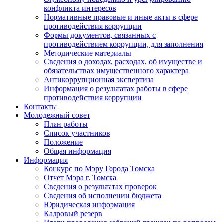
конфликта интересов
Нормативные правовые и иные акты в сфере
противодействия коррупции
Формы документов, связанных с
противодействием коррупции, для заполнения
Методические материалы
Сведения о доходах, расходах, об имуществе и
обязательствах имущественного характера
Антикоррупционная экспертиза
Информация о результатах работы в сфере
противодействия коррупции
Контакты
Молодежный совет
План работы
Список участников
Положение
Общая информация
Информация
Конкурс по Мэру Города Томска
Отчет Мэра г. Томска
Сведения о результатах проверок
Сведения об исполнении бюджета
Юридическая информация
Кадровый резерв