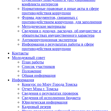
конфликта интересов
Нормативные правовые и иные акты в сфере
противодействия коррупции
Формы документов, связанных с
противодействием коррупции, для заполнения
Методические материалы
Сведения о доходах, расходах, об имуществе и
обязательствах имущественного характера
Антикоррупционная экспертиза
Информация о результатах работы в сфере
противодействия коррупции
Контакты
Молодежный совет
План работы
Список участников
Положение
Общая информация
Информация
Конкурс по Мэру Города Томска
Отчет Мэра г. Томска
Сведения о результатах проверок
Сведения об исполнении бюджета
Юридическая информация
Кадровый резерв