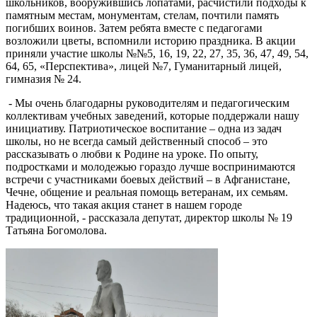
школьников, вооружившись лопатами, расчистили подходы к
памятным местам, монументам, стелам, почтили память
погибших воинов. Затем ребята вместе с педагогами
возложили цветы, вспомнили историю праздника. В акции
приняли участие школы №№5, 16, 19, 22, 27, 35, 36, 47, 49, 54,
64, 65, «Перспектива», лицей №7, Гуманитарный лицей,
гимназия № 24.
- Мы очень благодарны руководителям и педагогическим
коллективам учебных заведений, которые поддержали нашу
инициативу. Патриотическое воспитание – одна из задач
школы, но не всегда самый действенный способ – это
рассказывать о любви к Родине на уроке. По опыту,
подростками и молодежью гораздо лучше воспринимаются
встречи с участниками боевых действий – в Афганистане,
Чечне, общение и реальная помощь ветеранам, их семьям.
Надеюсь, что такая акция станет в нашем городе
традиционной, - рассказала депутат, директор школы № 19
Татьяна Богомолова.