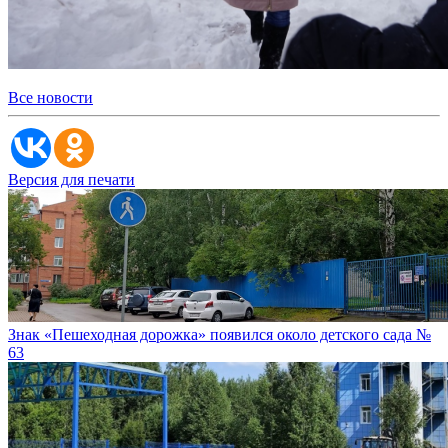
Все новости
Версия для печати
Знак «Пешеходная дорожка» появился около детского сада №
63