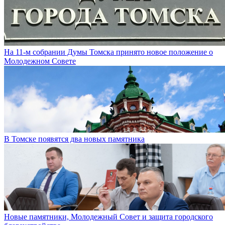
На 11-м собрании Думы Томска принято новое положение о
Молодежном Совете
В Томске появятся два новых памятника
Новые памятники, Молодежный Совет и защита городского