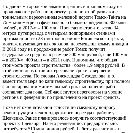
По данным городской администрации, в прошлом году на
продолжение работ по проекту транспортной развязки с
тоннельным пересечением железной дороги Томск-Тайга на
76-м километре из федерального бюджета выделено 300 млн
рублей, в 2017-м – 100 млн. Проведено строительство 34
метров путепровода с четырьмя подпорными стенками
протяженностью 235 метров в районе Богашевского тракта,
монтаж шумозащитных экранов, перемещены коммуникации.
В 2019 году на продолжение работ Томск получит
федеральные средства в размере 200 млн рублей, еще 100 млн
– в 2020-м, 400 млн – в 2021 году. Напомним, что общая
стоимость проекта строительства - более 1,9 млрд рублей. В
этой связи депутатов интересовали сроки завершения
строительства. По словам Александра Суходолова, и.о.
заместителя мэра по капитальному строительству, при полном
финансировании минимальный срок выполнения работ
составляет два года. Сейчас ведутся переговоры на уровне
региона и федерации по привлечению на проект средств.
Пока нет окончательной ясности по смежному вопросу –
реконструкции железнодорожного переезда в районе ул.
Шевченко. Ранее планировалось получить соответствующий
проект к 1 декабря. На его реализацию, предварительно,
потребуется 510 миллионов рублей. Работы рассчитаны на