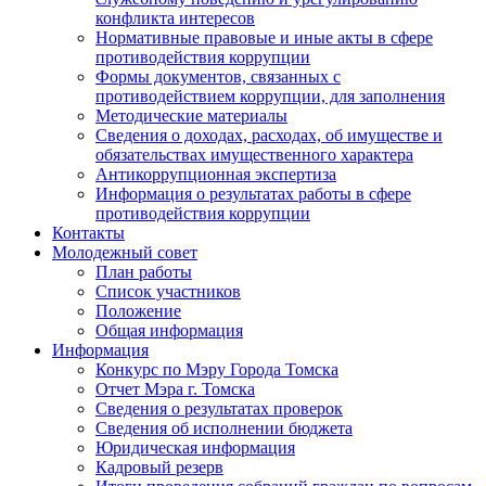
конфликта интересов
Нормативные правовые и иные акты в сфере
противодействия коррупции
Формы документов, связанных с
противодействием коррупции, для заполнения
Методические материалы
Сведения о доходах, расходах, об имуществе и
обязательствах имущественного характера
Антикоррупционная экспертиза
Информация о результатах работы в сфере
противодействия коррупции
Контакты
Молодежный совет
План работы
Список участников
Положение
Общая информация
Информация
Конкурс по Мэру Города Томска
Отчет Мэра г. Томска
Сведения о результатах проверок
Сведения об исполнении бюджета
Юридическая информация
Кадровый резерв