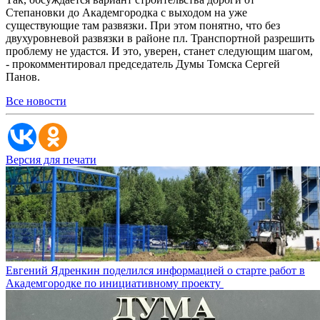
Степановки до Академгородка с выходом на уже
существующие там развязки. При этом понятно, что без
двухуровневой развязки в районе пл. Транспортной разрешить
проблему не удастся. И это, уверен, станет следующим шагом,
- прокомментировал председатель Думы Томска Сергей
Панов.
Все новости
Версия для печати
Евгений Ядренкин поделился информацией о старте работ в
Академгородке по инициативному проекту