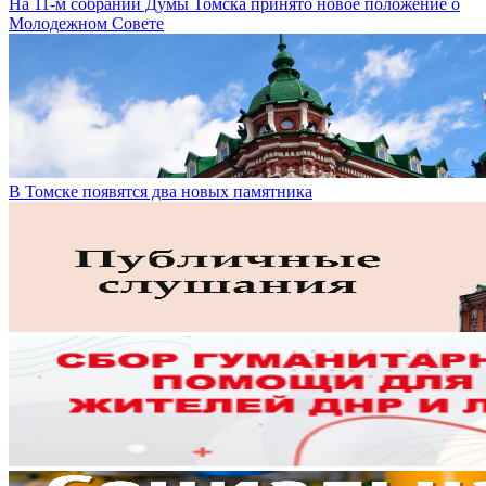
На 11-м собрании Думы Томска принято новое положение о
Молодежном Совете
В Томске появятся два новых памятника