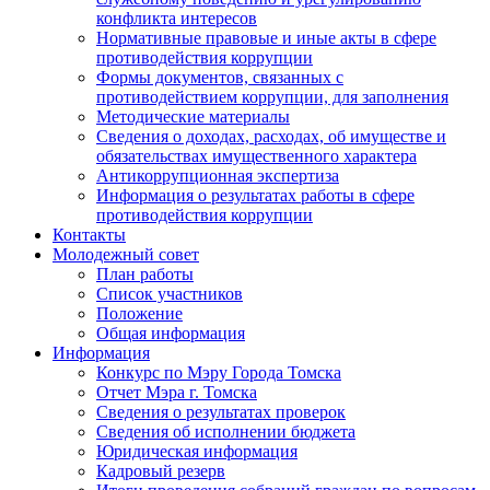
конфликта интересов
Нормативные правовые и иные акты в сфере
противодействия коррупции
Формы документов, связанных с
противодействием коррупции, для заполнения
Методические материалы
Сведения о доходах, расходах, об имуществе и
обязательствах имущественного характера
Антикоррупционная экспертиза
Информация о результатах работы в сфере
противодействия коррупции
Контакты
Молодежный совет
План работы
Список участников
Положение
Общая информация
Информация
Конкурс по Мэру Города Томска
Отчет Мэра г. Томска
Сведения о результатах проверок
Сведения об исполнении бюджета
Юридическая информация
Кадровый резерв