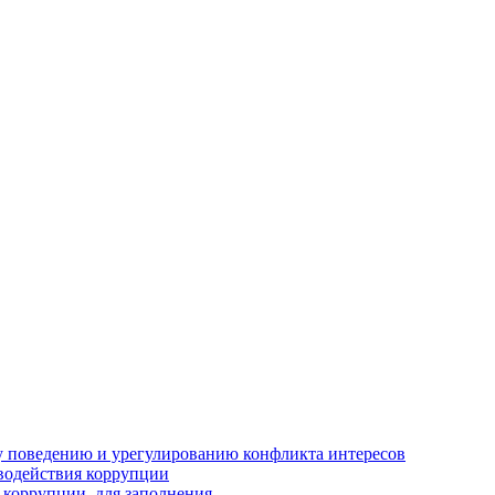
 поведению и урегулированию конфликта интересов
водействия коррупции
 коррупции, для заполнения