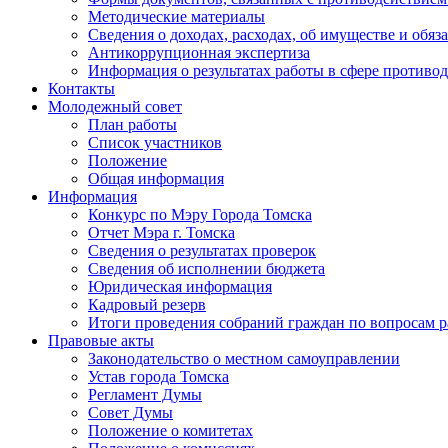
Методические материалы
Сведения о доходах, расходах, об имуществе и обяз
Антикоррупционная экспертиза
Информация о результатах работы в сфере противо
Контакты
Молодежный совет
План работы
Список участников
Положение
Общая информация
Информация
Конкурс по Мэру Города Томска
Отчет Мэра г. Томска
Сведения о результатах проверок
Сведения об исполнении бюджета
Юридическая информация
Кадровый резерв
Итоги проведения собраний граждан по вопросам 
Правовые акты
Законодательство о местном самоуправлении
Устав города Томска
Регламент Думы
Совет Думы
Положение о комитетах