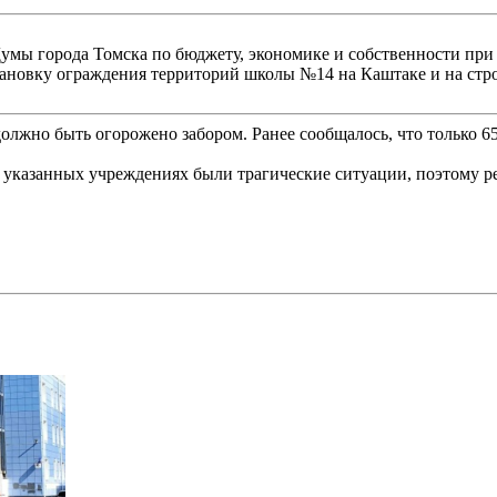
умы города Томска по бюджету, экономике и собственности при
ановку ограждения территорий школы №14 на Каштаке и на стро
 должно быть огорожено забором. Ранее сообщалось, что только
В указанных учреждениях были трагические ситуации, поэтому ре