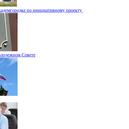
Академгородке по инициативному проекту
олодежном Совете