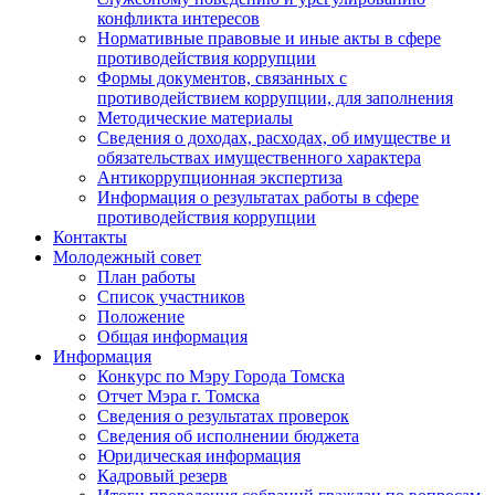
конфликта интересов
Нормативные правовые и иные акты в сфере
противодействия коррупции
Формы документов, связанных с
противодействием коррупции, для заполнения
Методические материалы
Сведения о доходах, расходах, об имуществе и
обязательствах имущественного характера
Антикоррупционная экспертиза
Информация о результатах работы в сфере
противодействия коррупции
Контакты
Молодежный совет
План работы
Список участников
Положение
Общая информация
Информация
Конкурс по Мэру Города Томска
Отчет Мэра г. Томска
Сведения о результатах проверок
Сведения об исполнении бюджета
Юридическая информация
Кадровый резерв