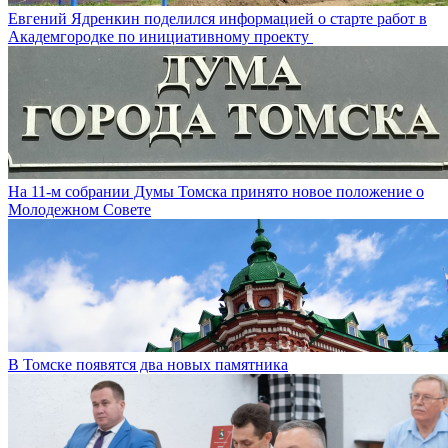
Евгений Ядренкин поделился информацией о старте работ в
Академгородке по инициативному проекту
На 11-м собрании Думы Томска принято новое положение о
Молодежном Совете
В Томске появятся два новых памятника