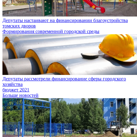
Депутаты настаивают на финансировании благоустройства
томских дворов
Формирования современной городской среды
Депутаты рассмотрели финансирование сферы городского
хозяйства
бюджет 2021
Больше новостей