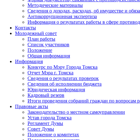
Методические материалы
Сведения о доходах, расходах, об имуществе и обяз
Антикоррупционная экспертиза
Информация о результатах работы в сфере противо
Контакты
Молодежный совет
План работы
Список участников
Положение
Общая информация
Информация
Конкурс по Мэру Города Томска
Отчет Мэра г. Томска
Сведения о результатах проверок
Сведения об исполнении бюджета
Юридическая информация
Кадровый резерв
Итоги проведения собраний граждан по вопросам 
Правовые акты
Законодательство о местном самоуправлении
Устав города Томска
Регламент Думы
Совет Думы
Положение о комитетах