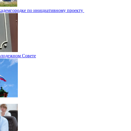
Академгородке по инициативному проекту
олодежном Совете