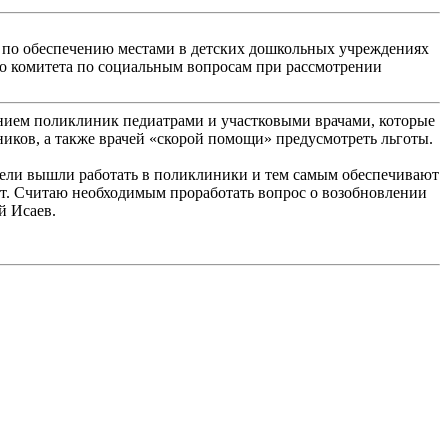
 по обеспечению местами в детских дошкольных учреждениях
го комитета по социальным вопросам при рассмотрении
ением поликлиник педиатрами и участковыми врачами, которые
иков, а также врачей «скорой помощи» предусмотреть льготы.
ители вышли работать в поликлиники и тем самым обеспечивают
нет. Считаю необходимым проработать вопрос о возобновлении
й Исаев.