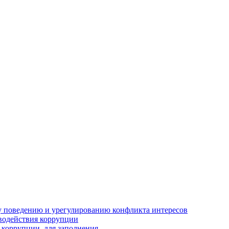
 поведению и урегулированию конфликта интересов
водействия коррупции
 коррупции, для заполнения