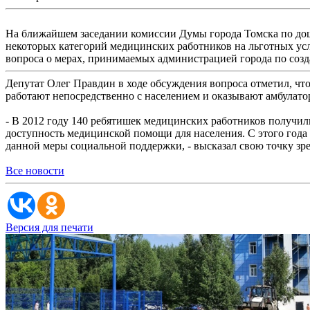
На ближайшем заседании комиссии Думы города Томска по до
некоторых категорий медицинских работников на льготных усл
вопроса о мерах, принимаемых администрацией города по соз
Депутат Олег Правдин в ходе обсуждения вопроса отметил, чт
работают непосредственно с населением и оказывают амбулато
- В 2012 году 140 ребятишек медицинских работников получил
доступность медицинской помощи для населения. С этого года
данной меры социальной поддержки, - высказал свою точку з
Все новости
Версия для печати