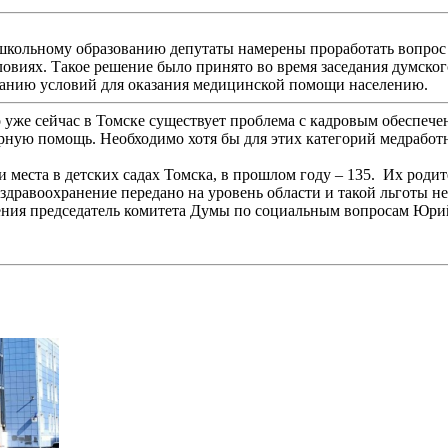
школьному образованию депутаты намерены проработать вопрос
овиях. Такое решение было принято во время заседания думско
данию условий для оказания медицинской помощи населению.
о уже сейчас в Томске существует проблема с кадровым обеспеч
рную помощь. Необходимо хотя бы для этих категорий медработн
и места в детских садах Томска, в прошлом году – 135. Их род
 здравоохранение передано на уровень области и такой льготы 
рения председатель комитета Думы по социальным вопросам Юри