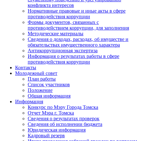
конфликта интересов
Нормативные правовые и иные акты в сфере
противодействия коррупции
Формы документов, связанных с
противодействием коррупции, для заполнения
Методические материалы
Сведения о доходах, расходах, об имуществе и
обязательствах имущественного характера
Антикоррупционная экспертиза
Информация о результатах работы в сфере
противодействия коррупции
Контакты
Молодежный совет
План работы
Список участников
Положение
Общая информация
Информация
Конкурс по Мэру Города Томска
Отчет Мэра г. Томска
Сведения о результатах проверок
Сведения об исполнении бюджета
Юридическая информация
Кадровый резерв