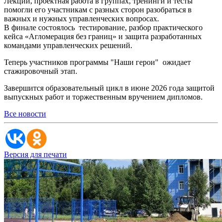
Лекции, проектная работа в группах, тренинги и тесты
помогли его участникам с разных сторон разобраться в
важных и нужных управленческих вопросах.
В финале состоялось тестирование, разбор практического
кейса «Агломерация без границ» и защита разработанных
командами управленческих решений.
Теперь участников программы "Наши герои" ожидает
стажировочный этап.
Завершится образовательный цикл в июне 2026 года защитой
выпускных работ и торжественным вручением дипломов.
Все новости
Версия для печати