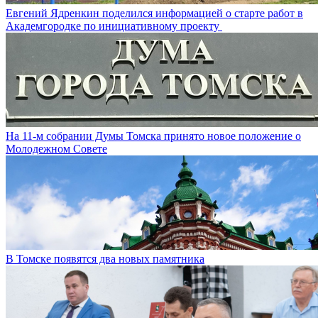
Евгений Ядренкин поделился информацией о старте работ в
Академгородке по инициативному проекту
На 11-м собрании Думы Томска принято новое положение о
Молодежном Совете
В Томске появятся два новых памятника