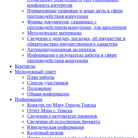
конфликта интересов
Нормативные правовые и иные акты в сфере
противодействия коррупции
Формы документов, связанных с
противодействием коррупции, для заполнения
Методические материалы
Сведения о доходах, расходах, об имуществе и
обязательствах имущественного характера
Антикоррупционная экспертиза
Информация о результатах работы в сфере
противодействия коррупции
Контакты
Молодежный совет
План работы
Список участников
Положение
Общая информация
Информация
Конкурс по Мэру Города Томска
Отчет Мэра г. Томска
Сведения о результатах проверок
Сведения об исполнении бюджета
Юридическая информация
Кадровый резерв