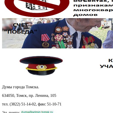
Думы города Томска.
634050, Томск, пр. Ленина, 105
тел. (3822) 51-14-02, факс 51-10-71
Эл. почта: