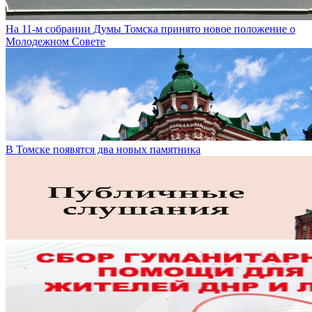
На 11-м собрании Думы Томска принято новое положение о
Молодежном Совете
В Томске появятся два новых памятника