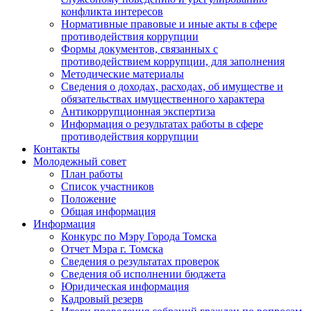
конфликта интересов
Нормативные правовые и иные акты в сфере
противодействия коррупции
Формы документов, связанных с
противодействием коррупции, для заполнения
Методические материалы
Сведения о доходах, расходах, об имуществе и
обязательствах имущественного характера
Антикоррупционная экспертиза
Информация о результатах работы в сфере
противодействия коррупции
Контакты
Молодежный совет
План работы
Список участников
Положение
Общая информация
Информация
Конкурс по Мэру Города Томска
Отчет Мэра г. Томска
Сведения о результатах проверок
Сведения об исполнении бюджета
Юридическая информация
Кадровый резерв