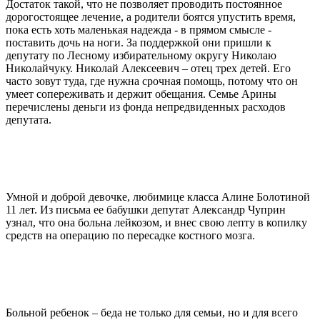
Достаток такой, что не позволяет проводить постоянное
дорогостоящее лечение, а родители боятся упустить время,
пока есть хоть маленькая надежда - в прямом смысле -
поставить дочь на ноги. За поддержкой они пришли к
депутату по Лесному избирательному округу Николаю
Николайчуку. Николай Алексеевич – отец трех детей. Его
часто зовут туда, где нужна срочная помощь, потому что он
умеет сопереживать и держит обещания. Семье Арины
перечислены деньги из фонда непредвиденных расходов
депутата.
Умной и доброй девочке, любимице класса Алине Болотиной
11 лет. Из письма ее бабушки депутат Александр Чуприн
узнал, что она больна лейкозом, и внес свою лепту в копилку
средств на операцию по пересадке костного мозга.
Больной ребенок – беда не только для семьи, но и для всего