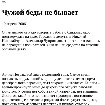
Чужой беды не бывает
10 апреля 2006
О гуманизме не надо говорить, заботу о ближних надо
подтверждать на деле. Городские депутаты Николай
Николайчук и Александр Чуприн доказали это, отозвавшись
на обращения избирателей. Они нашли средства на лечение
больным детям.
Арине Петраковой два с половиной года. Самое время
познавать окружающий мир, но у девочки тяжелая форма
церебрального паралича, хотя сохранен интеллект. Ее папа –
врач-нейрохирург, мама до декретного отпуска работала
юристом. У семьи нет собственной квартиры, нет машины.
Достаток такой, что не позволяет проводить постоянное
дорогостоящее лечение, а родители боятся упустить время,
пока есть хоть маленькая надежда - в прямом смысле -