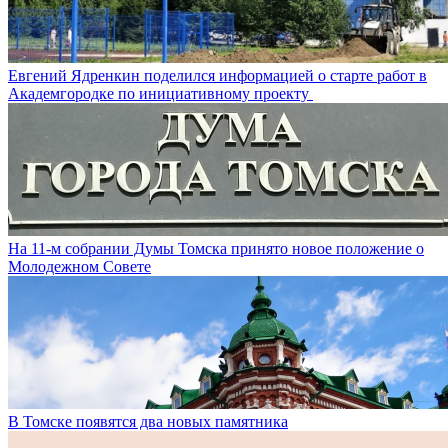
Евгений Ядренкин поделился информацией о старте работ в
Академгородке по инициативному проекту
На 11-м собрании Думы Томска принято новое положение о
Молодежном Совете
В Томске появятся два новых памятника