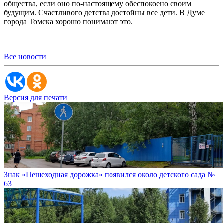
общества, если оно по-настоящему обеспокоено своим
будущим. Счастливого детства достойны все дети. В Думе
города Томска хорошо понимают это.
Все новости
Версия для печати
Знак «Пешеходная дорожка» появился около детского сада №
63