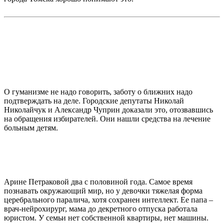
О гуманизме не надо говорить, заботу о ближних надо
подтверждать на деле. Городские депутаты Николай
Николайчук и Александр Чуприн доказали это, отозвавшись
на обращения избирателей. Они нашли средства на лечение
больным детям.
Арине Петраковой два с половиной года. Самое время
познавать окружающий мир, но у девочки тяжелая форма
церебрального паралича, хотя сохранен интеллект. Ее папа –
врач-нейрохирург, мама до декретного отпуска работала
юристом. У семьи нет собственной квартиры, нет машины.