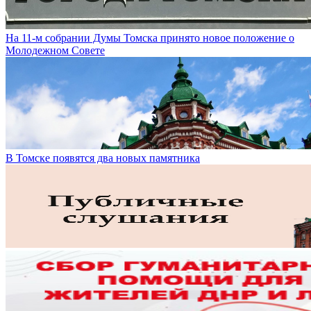
На 11-м собрании Думы Томска принято новое положение о
Молодежном Совете
В Томске появятся два новых памятника