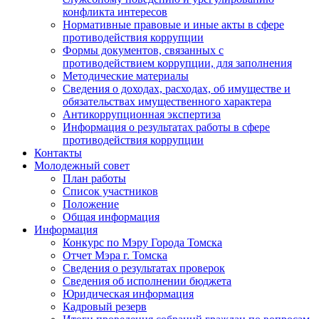
конфликта интересов
Нормативные правовые и иные акты в сфере
противодействия коррупции
Формы документов, связанных с
противодействием коррупции, для заполнения
Методические материалы
Сведения о доходах, расходах, об имуществе и
обязательствах имущественного характера
Антикоррупционная экспертиза
Информация о результатах работы в сфере
противодействия коррупции
Контакты
Молодежный совет
План работы
Список участников
Положение
Общая информация
Информация
Конкурс по Мэру Города Томска
Отчет Мэра г. Томска
Сведения о результатах проверок
Сведения об исполнении бюджета
Юридическая информация
Кадровый резерв