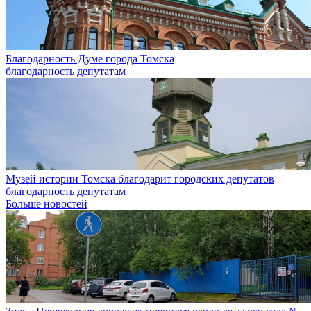
Благодарность Думе города Томска
благодарность депутатам
Музей истории Томска благодарит городских депутатов
благодарность депутатам
Больше новостей