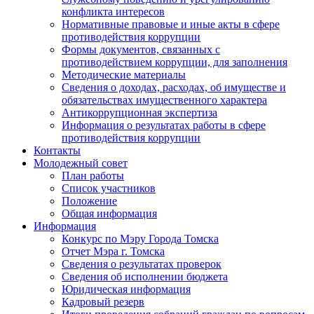
конфликта интересов
Нормативные правовые и иные акты в сфере
противодействия коррупции
Формы документов, связанных с
противодействием коррупции, для заполнения
Методические материалы
Сведения о доходах, расходах, об имуществе и
обязательствах имущественного характера
Антикоррупционная экспертиза
Информация о результатах работы в сфере
противодействия коррупции
Контакты
Молодежный совет
План работы
Список участников
Положение
Общая информация
Информация
Конкурс по Мэру Города Томска
Отчет Мэра г. Томска
Сведения о результатах проверок
Сведения об исполнении бюджета
Юридическая информация
Кадровый резерв