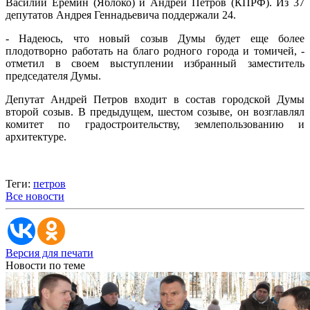
Василий Еремин (Яблоко) и Андрей Петров (КПРФ). Из 37
депутатов Андрея Геннадьевича поддержали 24.
- Надеюсь, что новый созыв Думы будет еще более
плодотворно работать на благо родного города и томичей, -
отметил в своем выступлении избранный заместитель
председателя Думы.
Депутат Андрей Петров входит в состав городской Думы
второй созыв. В предыдущем, шестом созыве, он возглавлял
комитет по градостроительству, землепользованию и
архитектуре.
Теги:
петров
Все новости
Версия для печати
Новости по теме