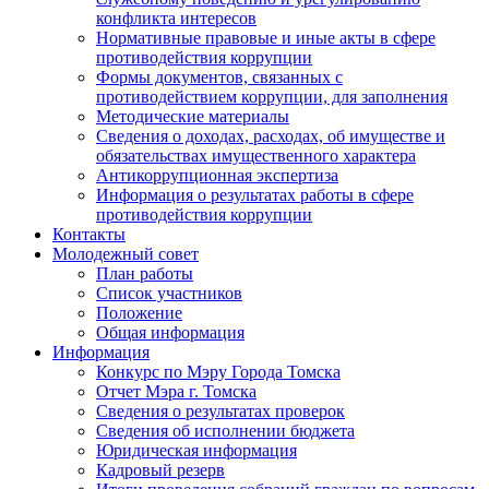
конфликта интересов
Нормативные правовые и иные акты в сфере
противодействия коррупции
Формы документов, связанных с
противодействием коррупции, для заполнения
Методические материалы
Сведения о доходах, расходах, об имуществе и
обязательствах имущественного характера
Антикоррупционная экспертиза
Информация о результатах работы в сфере
противодействия коррупции
Контакты
Молодежный совет
План работы
Список участников
Положение
Общая информация
Информация
Конкурс по Мэру Города Томска
Отчет Мэра г. Томска
Сведения о результатах проверок
Сведения об исполнении бюджета
Юридическая информация
Кадровый резерв