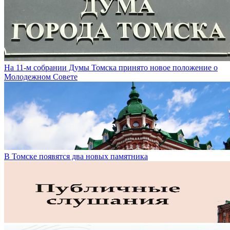
На 11-м собрании Думы Томска принято новое положение о
Молодежном Совете
В Томске появятся два новых памятника