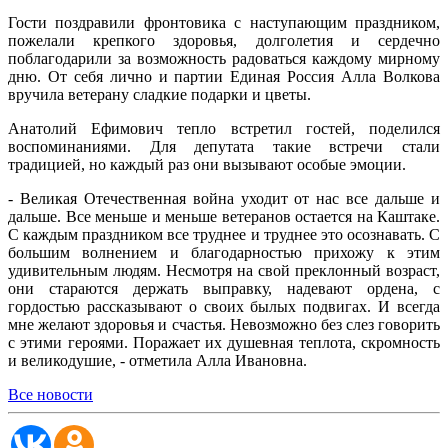
Гости поздравили фронтовика с наступающим праздником,
пожелали крепкого здоровья, долголетия и сердечно
поблагодарили за возможность радоваться каждому мирному
дню. От себя лично и партии Единая Россия Алла Волкова
вручила ветерану сладкие подарки и цветы.
Анатолий Ефимович тепло встретил гостей, поделился
воспоминаниями. Для депутата такие встречи стали
традицией, но каждый раз они вызывают особые эмоции.
- Великая Отечественная война уходит от нас все дальше и
дальше. Все меньше и меньше ветеранов остается на Каштаке.
С каждым праздником все труднее и труднее это осознавать. С
большим волнением и благодарностью прихожу к этим
удивительным людям. Несмотря на свой преклонный возраст,
они стараются держать выправку, надевают ордена, с
гордостью рассказывают о своих былых подвигах. И всегда
мне желают здоровья и счастья. Невозможно без слез говорить
с этими героями. Поражает их душевная теплота, скромность
и великодушие, - отметила Алла Ивановна.
Все новости