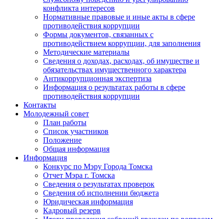
конфликта интересов
Нормативные правовые и иные акты в сфере
противодействия коррупции
Формы документов, связанных с
противодействием коррупции, для заполнения
Методические материалы
Сведения о доходах, расходах, об имуществе и
обязательствах имущественного характера
Антикоррупционная экспертиза
Информация о результатах работы в сфере
противодействия коррупции
Контакты
Молодежный совет
План работы
Список участников
Положение
Общая информация
Информация
Конкурс по Мэру Города Томска
Отчет Мэра г. Томска
Сведения о результатах проверок
Сведения об исполнении бюджета
Юридическая информация
Кадровый резерв