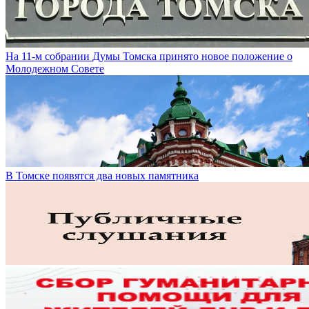
На 11-м собрании Думы Томска принято новое положение о
Молодежном Совете
В Томске появятся два новых памятника