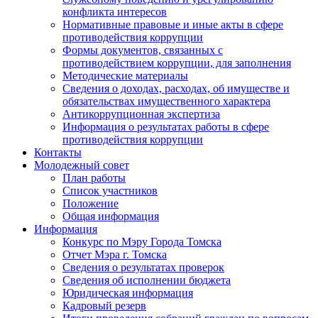
конфликта интересов
Нормативные правовые и иные акты в сфере
противодействия коррупции
Формы документов, связанных с
противодействием коррупции, для заполнения
Методические материалы
Сведения о доходах, расходах, об имуществе и
обязательствах имущественного характера
Антикоррупционная экспертиза
Информация о результатах работы в сфере
противодействия коррупции
Контакты
Молодежный совет
План работы
Список участников
Положение
Общая информация
Информация
Конкурс по Мэру Города Томска
Отчет Мэра г. Томска
Сведения о результатах проверок
Сведения об исполнении бюджета
Юридическая информация
Кадровый резерв