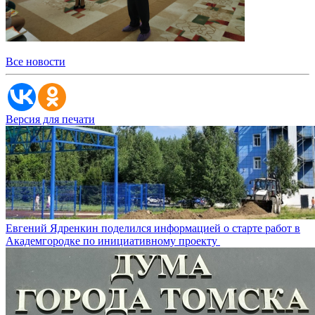
Все новости
Версия для печати
Евгений Ядренкин поделился информацией о старте работ в
Академгородке по инициативному проекту