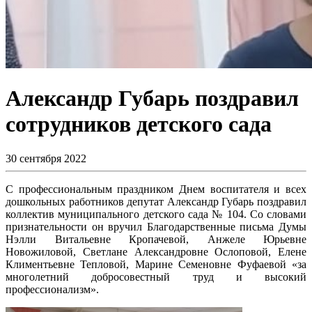
Александр Губарь поздравил
сотрудников детского сада
30 сентября 2022
С профессиональным праздником Днем воспитателя и всех
дошкольных работников депутат Александр Губарь поздравил
коллектив муниципального детского сада № 104. Со словами
признательности он вручил Благодарственные письма Думы
Нэлли Витальевне Кропачевой, Анжеле Юрьевне
Новожиловой, Светлане Александровне Ослоповой, Елене
Климентьевне Тепловой, Марине Семеновне Фуфаевой «за
многолетний добросовестный труд и высокий
профессионализм».