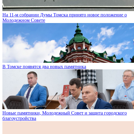
На 11-м собрании Думы Томска принято новое положение о
Молодежном Совете
В Томске появятся два новых памятника
Новые памятники, Молодежный Совет и защита городского
благоустройства