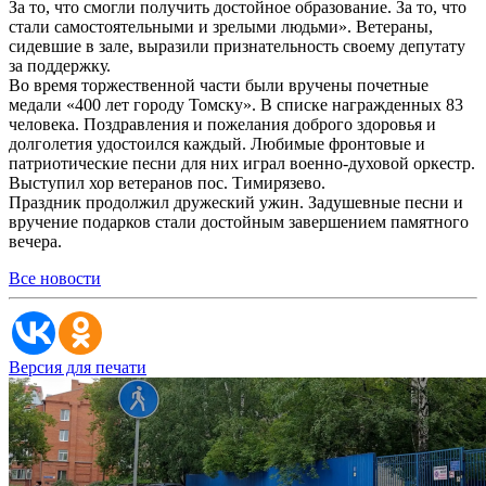
За то, что смогли получить достойное образование. За то, что
стали самостоятельными и зрелыми людьми». Ветераны,
сидевшие в зале, выразили признательность своему депутату
за поддержку.
Во время торжественной части были вручены почетные
медали «400 лет городу Томску». В списке награжденных 83
человека. Поздравления и пожелания доброго здоровья и
долголетия удостоился каждый. Любимые фронтовые и
патриотические песни для них играл военно-духовой оркестр.
Выступил хор ветеранов пос. Тимирязево.
Праздник продолжил дружеский ужин. Задушевные песни и
вручение подарков стали достойным завершением памятного
вечера.
Все новости
Версия для печати