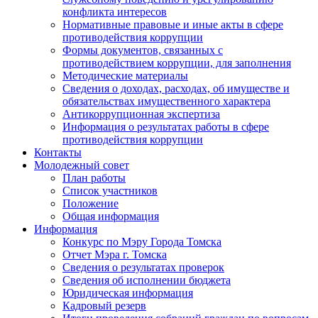
конфликта интересов
Нормативные правовые и иные акты в сфере
противодействия коррупции
Формы документов, связанных с
противодействием коррупции, для заполнения
Методические материалы
Сведения о доходах, расходах, об имуществе и
обязательствах имущественного характера
Антикоррупционная экспертиза
Информация о результатах работы в сфере
противодействия коррупции
Контакты
Молодежный совет
План работы
Список участников
Положение
Общая информация
Информация
Конкурс по Мэру Города Томска
Отчет Мэра г. Томска
Сведения о результатах проверок
Сведения об исполнении бюджета
Юридическая информация
Кадровый резерв