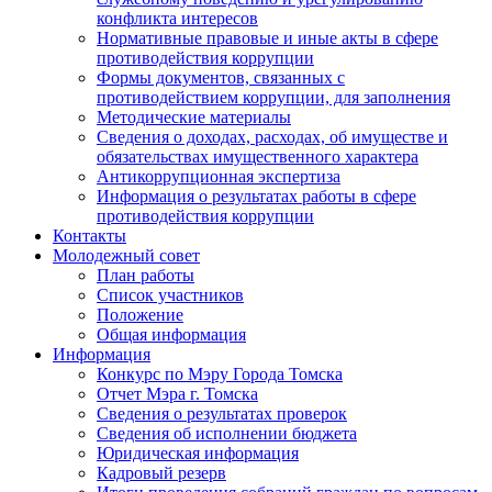
конфликта интересов
Нормативные правовые и иные акты в сфере
противодействия коррупции
Формы документов, связанных с
противодействием коррупции, для заполнения
Методические материалы
Сведения о доходах, расходах, об имуществе и
обязательствах имущественного характера
Антикоррупционная экспертиза
Информация о результатах работы в сфере
противодействия коррупции
Контакты
Молодежный совет
План работы
Список участников
Положение
Общая информация
Информация
Конкурс по Мэру Города Томска
Отчет Мэра г. Томска
Сведения о результатах проверок
Сведения об исполнении бюджета
Юридическая информация
Кадровый резерв